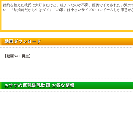
婚約を控えた彼氏は大好きだけど、粗チンなのが不満。膣奥でイカされたい派の
い…「結婚前だから生はダメ」この家には小さいサイズのコンドームしか用意が
動画ダウンロード
【動画No.1 再生】