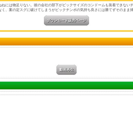
ねねには物足りない。彼の会社の部下がビックサイズのコンドームも装着できない
なく、案の定スグに破けてしまうがビックチンポの気持ち良さには勝てずそのまま
ダウンロード販売ページ
動画再生